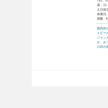
TEL : 0
昼：11
土日祝1
休業日 
席数 :
国内外
トビー
ジャン
か、お
の目の