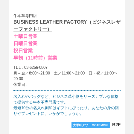
牛本革専門店
BUSINESS LEATHER FACTORY（ビジネスレザ
ーファクトリー）
土曜日営業
日曜日営業
祝日営業
早朝（11時前）営業
TEL : 03-6256-0807
月～金／8:00〜21:00 土／11:00〜21:00 日・祝／11:00〜
20:00
休業日 :
名入れやバッグなど、ビジネス革小物をリーズナブルな価格
で提供する牛本革専門店です。
最短10分の名入れ刻印はギフトにぴったり。あなたの身の回
りやプレゼントに、いかがでしょうか。
B2F
大手町タワー OOTEMORI