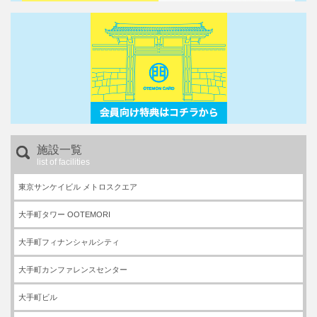
施設一覧
list of facilities
東京サンケイビル メトロスクエア
大手町タワー OOTEMORI
大手町フィナンシャルシティ
大手町カンファレンスセンター
大手町ビル