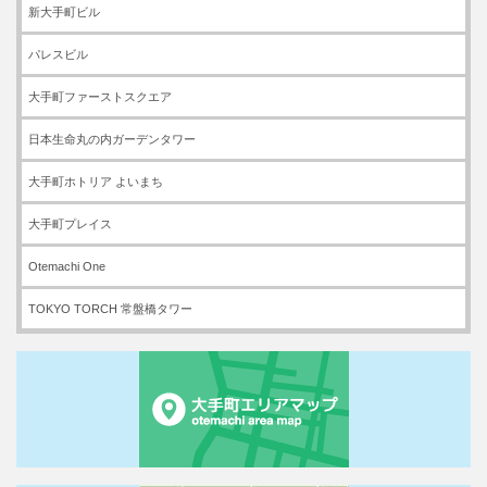
新大手町ビル
パレスビル
大手町ファーストスクエア
日本生命丸の内ガーデンタワー
大手町ホトリア よいまち
大手町プレイス
Otemachi One
TOKYO TORCH 常盤橋タワー