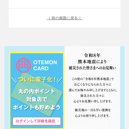
［ 前の画面に戻る ］