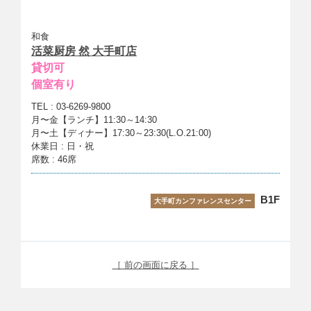
和食
活菜厨房 然 大手町店
貸切可
個室有り
TEL : 03-6269-9800
月〜金【ランチ】11:30～14:30
月〜土【ディナー】17:30～23:30(L.O.21:00)
休業日 : 日・祝
席数 : 46席
B1F
大手町カンファレンスセンター
［ 前の画面に戻る ］