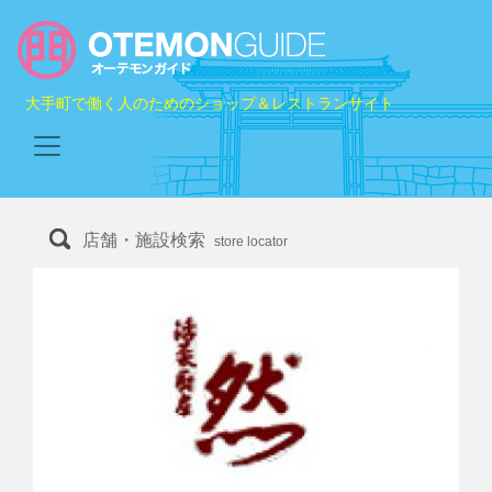
大手町で働く人のためのショップ＆レストランサイト
店舗・施設検索
store locator