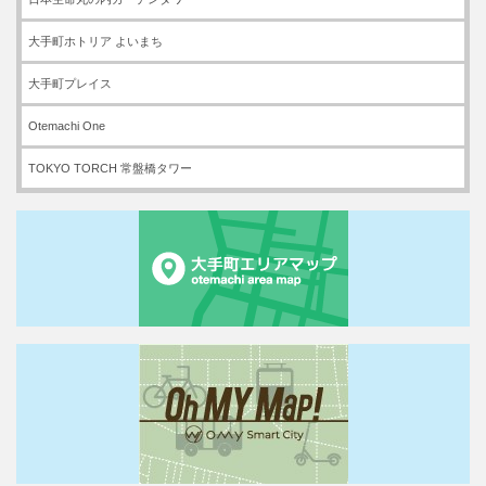
大手町ホトリア よいまち
大手町プレイス
Otemachi One
TOKYO TORCH 常盤橋タワー